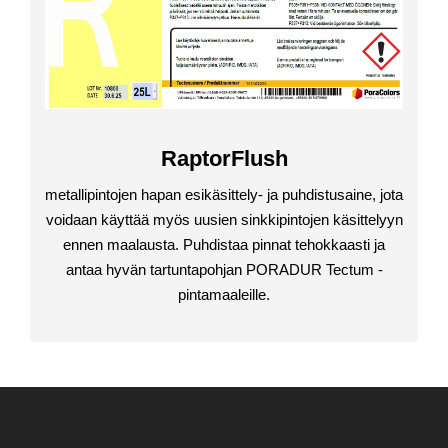
RaptorFlush
metallipintojen hapan esikäsittely- ja puhdistusaine, jota
voidaan käyttää myös uusien sinkkipintojen käsittelyyn
ennen maalausta. Puhdistaa pinnat tehokkaasti ja
antaa hyvän tartuntapohjan PORADUR Tectum -
pintamaaleille.