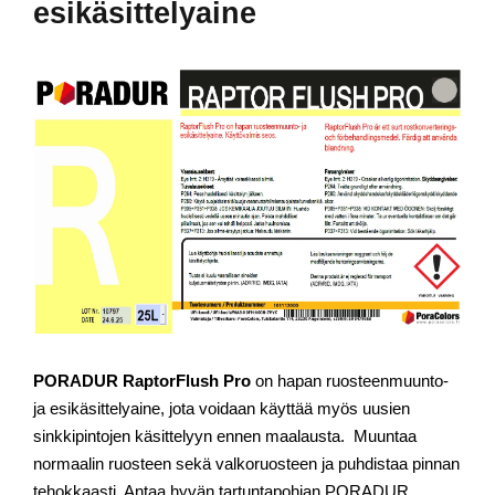
esikäsittelyaine
PORADUR RaptorFlush Pro
on hapan ruosteenmuunto-
ja esikäsittelyaine, jota voidaan käyttää myös uusien
sinkkipintojen käsittelyyn ennen maalausta. Muuntaa
normaalin ruosteen sekä valkoruosteen ja puhdistaa pinnan
tehokkaasti. Antaa hyvän tartuntapohjan PORADUR