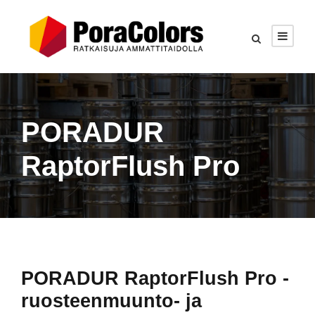
PORADUR
RaptorFlush Pro
PORADUR RaptorFlush Pro -
ruosteenmuunto- ja