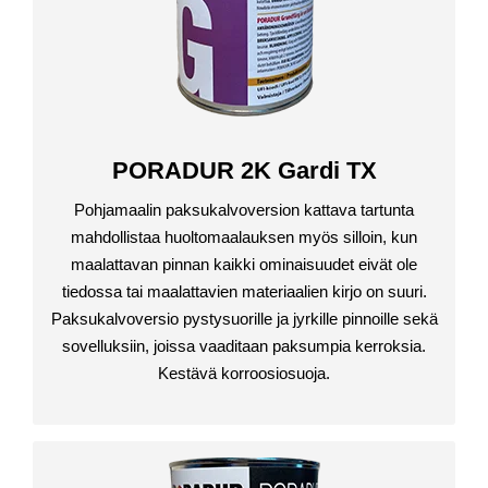
PORADUR 2K Gardi TX
Pohjamaalin paksukalvoversion kattava tartunta
mahdollistaa huoltomaalauksen myös silloin, kun
maalattavan pinnan kaikki ominaisuudet eivät ole
tiedossa tai maalattavien materiaalien kirjo on suuri.
Paksukalvoversio pystysuorille ja jyrkille pinnoille sekä
sovelluksiin, joissa vaaditaan paksumpia kerroksia.
Kestävä korroosiosuoja.