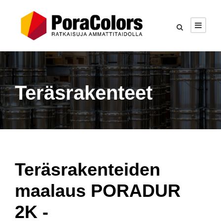
Teräsrakenteet
Teräsrakenteiden
maalaus PORADUR
2K -