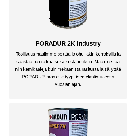
PORADUR 2K Industry
Teollisuusmaalimme peittää jo ohuillakin kerroksilla ja
säästää näin aikaa sekä kustannuksia. Maali kestää
niin kemikaaleja kuin mekaanista rasitusta ja säilyttää
PORADUR-maaleille tyypillisen elastisuutensa
vuosien ajan.