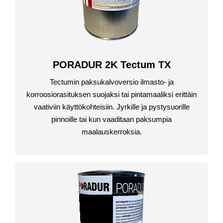
PORADUR 2K Tectum TX
Tectumin paksukalvoversio ilmasto- ja
korroosiorasituksen suojaksi tai pintamaaliksi erittäin
vaativiin käyttökohteisiin. Jyrkille ja pystysuorille
pinnoille tai kun vaaditaan paksumpia
maalauskerroksia.