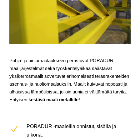
Pohja- ja pintamaalaukseen perustuvat PORADUR
maalijärjestelmät sekä työskentelyaikaa säästävät
yksikerrosmaalit soveltuvat erinomaisesti teräsrakenteiden
asennus- ja huoltomaalauksiin. Maalit kuivuvat nopeasti ja
alhaisissa lämpötiloissa, jolloin uunia ei välttämättä tarvita.
Erityisen
kestävä maali metallille!
PORADUR -maaleilla onnistut, sisällä ja
ulkona.