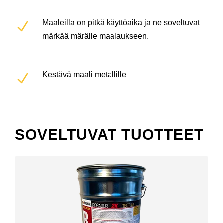
Maaleilla on pitkä käyttöaika ja ne soveltuvat
märkää märälle maalaukseen.
Kestävä maali metallille
SOVELTUVAT TUOTTEET