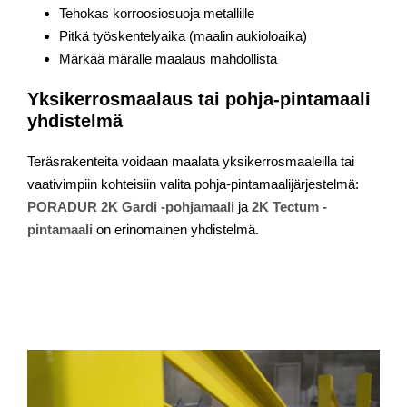
Tehokas korroosiosuoja metallille
Pitkä työskentelyaika (maalin aukioloaika)
Märkää märälle maalaus mahdollista
Yksikerrosmaalaus tai pohja-pintamaali
yhdistelmä
Teräsrakenteita voidaan maalata yksikerrosmaaleilla tai
vaativimpiin kohteisiin valita pohja-pintamaalijärjestelmä:
PORADUR 2K Gardi -pohjamaali
ja
2K Tectum -
pintamaali
on erinomainen yhdistelmä.