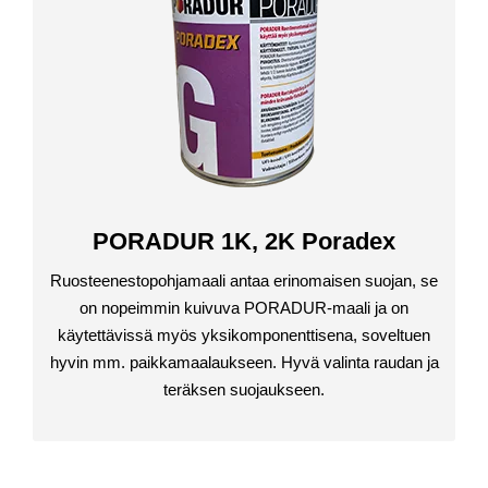
PORADUR 1K, 2K Poradex
Ruosteenestopohjamaali antaa erinomaisen suojan, se
on nopeimmin kuivuva PORADUR-maali ja on
käytettävissä myös yksikomponenttisena, soveltuen
hyvin mm. paikkamaalaukseen. Hyvä valinta raudan ja
teräksen suojaukseen.