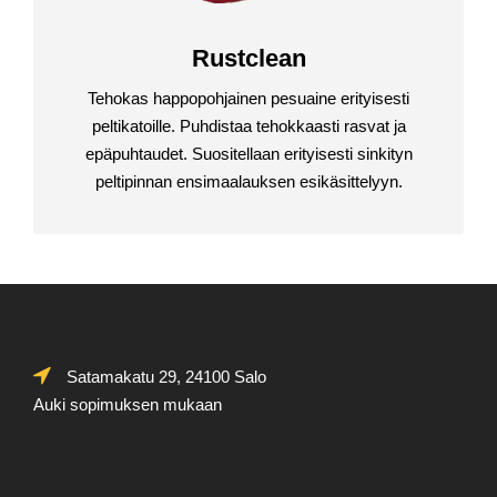
Rustclean
Tehokas happopohjainen pesuaine erityisesti
peltikatoille. Puhdistaa tehokkaasti rasvat ja
epäpuhtaudet. Suositellaan erityisesti sinkityn
peltipinnan ensimaalauksen esikäsittelyyn.
Satamakatu 29, 24100 Salo
Auki sopimuksen mukaan