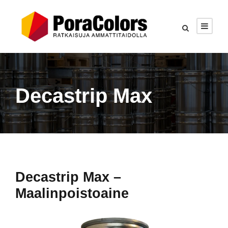
Decastrip Max
Decastrip Max –
Maalinpoistoaine