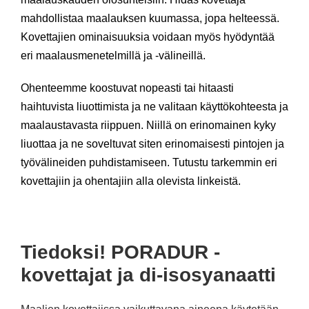
mahdollistaa maalauksen kuumassa, jopa helteessä.
Kovettajien ominaisuuksia voidaan myös hyödyntää
eri maalausmenetelmillä ja -välineillä.
Ohenteemme koostuvat nopeasti tai hitaasti
haihtuvista liuottimista ja ne valitaan käyttökohteesta ja
maalaustavasta riippuen. Niillä on erinomainen kyky
liuottaa ja ne soveltuvat siten erinomaisesti pintojen ja
työvälineiden puhdistamiseen. Tutustu tarkemmin eri
kovettajiin ja ohentajiin alla olevista linkeistä.
Tiedoksi! PORADUR -
kovettajat ja di-isosyanaatti