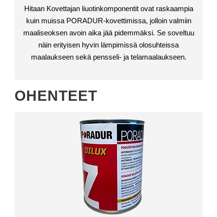
Hitaan Kovettajan liuotinkomponentit ovat raskaampia
kuin muissa PORADUR-kovettimissa, jolloin valmiin
maaliseoksen avoin aika jää pidemmäksi. Se soveltuu
näin erityisen hyvin lämpimissä olosuhteissa
maalaukseen sekä pensseli- ja telamaalaukseen.
OHENTEET