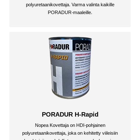
polyuretaanikovettaja. Varma valinta kaikille
PORADUR-maaleille.
PORADUR H-Rapid
Nopea Kovettaja on HDI-pohjainen
polyuretaanikovettaja, joka on kehitetty viileisiin