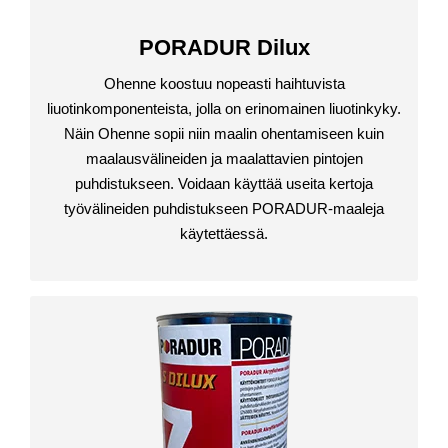
PORADUR Dilux
Ohenne koostuu nopeasti haihtuvista
liuotinkomponenteista, jolla on erinomainen liuotinkyky.
Näin Ohenne sopii niin maalin ohentamiseen kuin
maalausvälineiden ja maalattavien pintojen
puhdistukseen. Voidaan käyttää useita kertoja
työvälineiden puhdistukseen PORADUR-maaleja
käytettäessä.