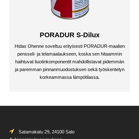
PORADUR S-Dilux
Hidas Ohenne soveltuu erityisesti PORADUR-maalien
pensseli- ja telamaalaukseen, koska sen hitaammin
haihtuvat liuotinkomponentit mahdollistavat pidemmän
ja paremman pinnanmuodostuksen sekä työskentelyn
korkeammassa lämpötilassa.
Satamakatu 29, 24100 Salo